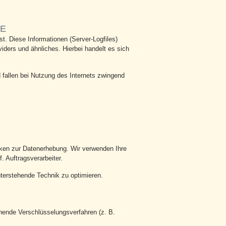
TE
t. Diese Informationen (Server-Logfiles)
ders und ähnliches. Hierbei handelt es sich
 fallen bei Nutzung des Internets zwingend
cken zur Datenerhebung. Wir verwenden Ihre
. Auftragsverarbeiter.
nterstehende Technik zu optimieren.
hende Verschlüsselungsverfahren (z. B.