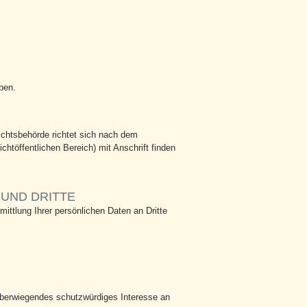
ben.
ichtsbehörde richtet sich nach dem
chtöffentlichen Bereich) mit Anschrift finden
UND DRITTE
ttlung Ihrer persönlichen Daten an Dritte
 überwiegendes schutzwürdiges Interesse an