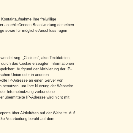
 Kontaktaufnahme Ihre freiwillige
d der anschließenden Beantwortung derselben.
ge sowie für mögliche Anschlussfragen
wendet sog. „Cookies“, also Textdateien,
e durch das Cookie erzeugten Informationen
eichert. Aufgrund der Aktivierung der IP-
ischen Union oder in anderen
olle IP-Adresse an einen Server von
en benutzen, um Ihre Nutzung der Webseite
der Internetnutzung verbundene
 übermittelte IP-Adresse wird nicht mit
orts über Aktivitäten auf der Website. Auf
Die Verarbeitung beruht auf dem