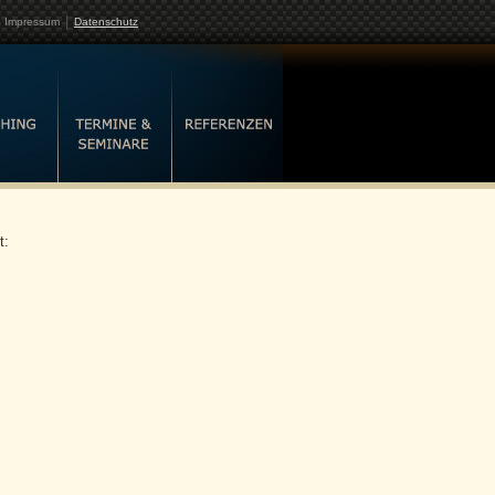
|
Impressum
Datenschutz
t: