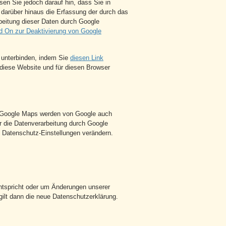
sen Sie jedoch darauf hin, dass Sie in
 darüber hinaus die Erfassung der durch das
beitung dieser Daten durch Google
d On zur Deaktivierung von Google
 unterbinden, indem Sie
diesen Link
r diese Website und für diesen Browser
n Google Maps werden von Google auch
r die Datenverarbeitung durch Google
 Datenschutz-Einstellungen verändern.
entspricht oder um Änderungen unserer
gilt dann die neue Datenschutzerklärung.