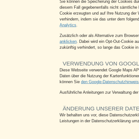
Sie können die Speicherung der Cookies durc
diesem Fall gegebenenfalls nicht sämtliche
Cookie erzeugten und auf Ihre Nutzung der 
verhindern, indem sie das unter dem folgend
Analytics
.
Zusätzlich oder als Alternative zum Browse
anklicken
. Dabei wird ein Opt-Out-Cookie au
zukünftig verhindert, so lange das Cookie in 
VERWENDUNG VON GOOGL
Diese Webseite verwendet Google Maps API,
Daten über die Nutzung der Kartenfunktione
können Sie
den Google-Datenschutzhinwei
Ausführliche Anleitungen zur Verwaltung d
ÄNDERUNG UNSERER DAT
Wir behalten uns vor, diese Datenschutzerk
Leistungen in der Datenschutzerklärung umz