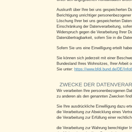
Auskunft über Ihre bei uns gespeicherten D
Berichtigung unrichtiger personenbezogener
Löschung Ihrer bei uns gespeicherten Daten
Einschränkung der Datenverarbeitung, sofern
Widerspruch gegen die Verarbeitung Ihrer D
Datenübertragbarkeit, sofern Sie in die Dat
Sofern Sie uns eine Einwilligung erteilt hab
Sie können sich jederzeit mit einer Beschw
Bundesland Ihres Wohnsitzes, Ihrer Arbeit od
Sie unter:
https://www.bfdi.bund.de/DE/Infot
ZWECKE DER DATENVERARB
Wir verarbeiten Ihre personenbezogenen Dat
zu anderen als den genannten Zwecken findet
Sie Ihre ausdrückliche Einwilligung dazu erte
die Verarbeitung zur Abwicklung eines Vertrag
die Verarbeitung zur Erfüllung einer rechtlich
die Verarbeitung zur Wahrung berechtigter I