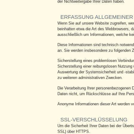
der Nichtweitergabe Ihrer Daten haben.
ERFASSUNG ALLGEMEINER
Wenn Sie auf unsere Website zugreifen, werd
beinhalten etwa die Art des Webbrowsers, d
ausschließlich um Informationen, welche ke
Diese Informationen sind technisch notwendi
an. Sie werden insbesondere zu folgenden Z
Sicherstellung eines problemlosen Verbindu
Sicherstellung einer reibungslosen Nutzung
Auswertung der Systemsicherheit und -stabil
zu weiteren administrativen Zwecken.
Die Verarbeitung Ihrer personenbezogenen 
Daten nicht, um Rückschlüsse auf Ihre Perso
Anonyme Informationen dieser Art werden von
SSL-VERSCHLÜSSELUNG
Um die Sicherheit Ihrer Daten bei der Über
SSL) über HTTPS.