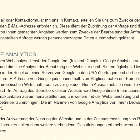
Mail oder Kontaktformular mit uns in Kontakt, erteilen Sie uns zum Zwecke der
validen E-Mail-Adresse erforderlich. Diese dient der Zuordnung der Anfrage un
ie von Ihnen gemachten Angaben werden zum Zwecke der Bearbeitung der Anfra
n gestellten Anfrage werden personenbezogene Daten automatisch gelöscht.
 ANALYTICS
nen Webanalysedienst der Google Inc. (folgend: Google). Google Analytics ver
und die eine Analyse der Benutzung der Webseite durch Sie ermöglichen. Di
in der Regel an einen Server von Google in den USA übertragen und dort gesp
Ihre IP-Adresse von Google jedoch innerhalb von Mitgliedstaaten der Europä
ropäischen Wirtschaftsraum zuvor gekürzt. Nur in Ausnahmefällen wird die v
rzt. Im Auftrag des Betreibers dieser Website wird Google diese Information
naktivitäten zusammenzustellen und um weitere mit der Websitenutzung und 
treiber zu erbringen. Die im Rahmen von Google Analytics von Ihrem Browser
t.
 der Auswertung der Nutzung der Website und in der Zusammenstellung von Rep
Internets sollen dann weitere verbundene Dienstleistungen erbracht werden. 
bers.