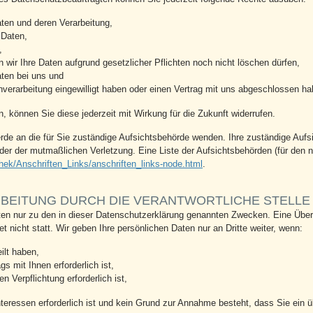
aten und deren Verarbeitung,
 Daten,
,
 wir Ihre Daten aufgrund gesetzlicher Pflichten noch nicht löschen dürfen,
aten bei uns und
enverarbeitung eingewilligt haben oder einen Vertrag mit uns abgeschlossen ha
en, können Sie diese jederzeit mit Wirkung für die Zukunft widerrufen.
erde an die für Sie zuständige Aufsichtsbehörde wenden. Ihre zuständige Aufs
er der mutmaßlichen Verletzung. Eine Liste der Aufsichtsbehörden (für den ni
hek/Anschriften_Links/anschriften_links-node.html
.
EITUNG DURCH DIE VERANTWORTLICHE STELLE 
en nur zu den in dieser Datenschutzerklärung genannten Zwecken. Eine Übermi
 nicht statt. Wir geben Ihre persönlichen Daten nur an Dritte weiter, wenn:
ilt haben,
s mit Ihnen erforderlich ist,
en Verpflichtung erforderlich ist,
nteressen erforderlich ist und kein Grund zur Annahme besteht, dass Sie ein