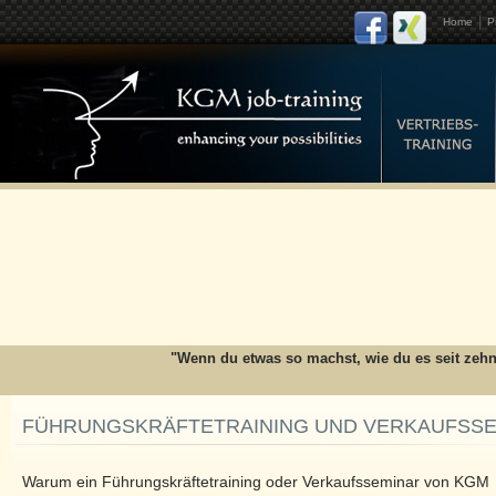
|
Home
Pr
"Wenn du etwas so machst, wie du es seit zehn
FÜHRUNGSKRÄFTETRAINING UND VERKAUFSSE
Warum ein Führungskräftetraining oder Verkaufsseminar von KGM